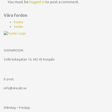
You must be
logged in
to post a comment.
Våra fordon
Kombi
Sedan
SHOWROOM
Solbräckegatan 14, 442 45 Kungälv
E-post:
info@4recab.se
Måndag – Fredag: